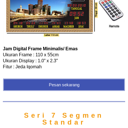
Jam Digital Frame Minimalis/ Emas
Ukuran Frame : 110 x 55cm
Ukuran Display : 1.0” x 2.3”
Fitur : Jeda Iqomah
Pesan sekarang
Seri 7 Segmen
Standar