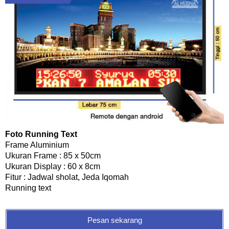
Foto Running Text
Frame Aluminium
Ukuran Frame : 85 x 50cm
Ukuran Display : 60 x 8cm
Fitur : Jadwal sholat, Jeda Iqomah
Running text
Pesan sekarang