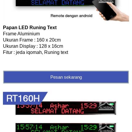
Papan LED Runing Text
Frame Aluminium
Ukuran Frame : 160 x 20cm
Ukuran Display : 128 x 16cm
Fitur : jeda iqomah, Runing text
Pesan sekarang