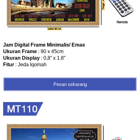
Jam Digital Frame Minimalis/ Emas
Ukuran Frame
: 90 x 45cm
Ukuran Display
: 0,8” x 1.8”
Fitur
: Jeda Iqomah
Pesan sekarang