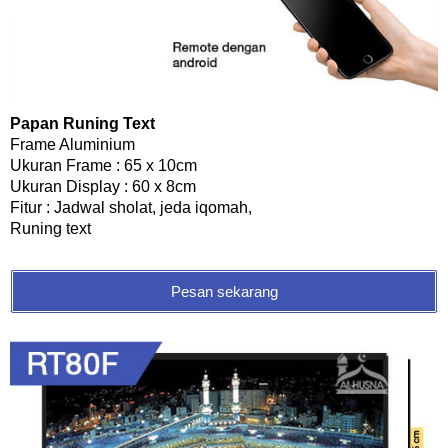
Papan Runing Text
Frame Aluminium
Ukuran Frame : 65 x 10cm
Ukuran Display : 60 x 8cm
Fitur : Jadwal sholat, jeda iqomah,
Runing text
Pesan sekarang