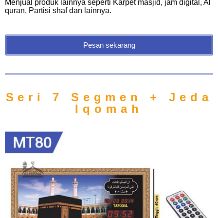
Menjual produk lainnya seperti Karpet masjid, jam digital, Al
quran, Partisi shaf dan lainnya.
Pesan sekarang
Seri 7 Segmen + Jeda
Iqomah