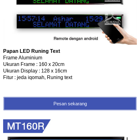
Papan LED Runing Text
Frame Aluminium
Ukuran Frame : 160 x 20cm
Ukuran Display : 128 x 16cm
Fitur : jeda iqomah, Runing text
Pesan sekarang