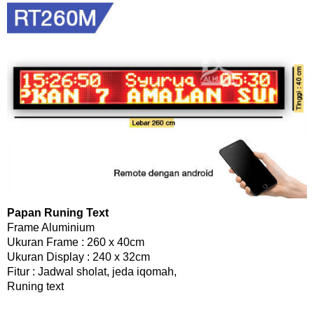
Papan Runing Text
Frame Aluminium
Ukuran Frame : 260 x 40cm
Ukuran Display : 240 x 32cm
Fitur : Jadwal sholat, jeda iqomah,
Runing text