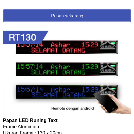
Pesan sekarang
Papan LED Runing Text
Frame Aluminium
Ukuran Frame : 130 x 20cm