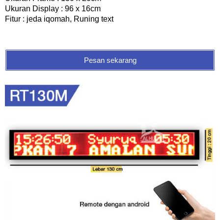
Ukuran Display : 96 x 16cm
Fitur : jeda iqomah, Runing text
Pesan sekarang