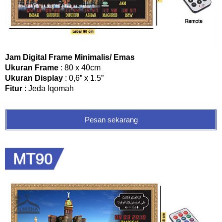
Jam Digital Frame Minimalis/ Emas
Ukuran Frame
: 80 x 40cm
Ukuran Display
: 0,6” x 1.5”
Fitur
: Jeda Iqomah
Pesan sekarang