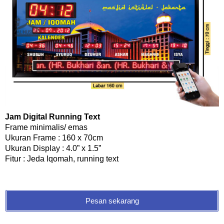
Jam Digital Running Text
Frame minimalis/ emas
Ukuran Frame : 160 x 70cm
Ukuran Display : 4.0” x 1.5”
Fitur : Jeda Iqomah, running text
Pesan sekarang