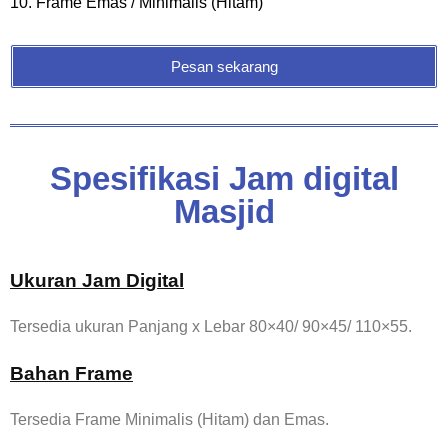
10. Frame Emas / Minimalis (Hitam)
Pesan sekarang
Spesifikasi Jam digital
Masjid
Ukuran Jam Digital
Tersedia ukuran Panjang x Lebar 80×40/ 90×45/ 110×55.
Bahan Frame
Tersedia Frame Minimalis (Hitam) dan Emas.