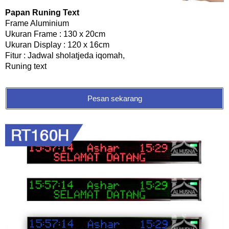
Papan Runing Text
Frame Aluminium
Ukuran Frame : 130 x 20cm
Ukuran Display : 120 x 16cm
Fitur : Jadwal sholatjeda iqomah,
Runing text
Pesan sekarang