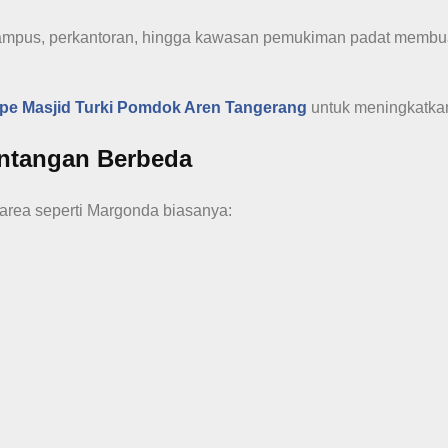
kampus, perkantoran, hingga kawasan pemukiman padat membua
rpe Masjid Turki Pomdok Aren Tangerang
untuk meningkatk
antangan Berbeda
 area seperti Margonda biasanya: