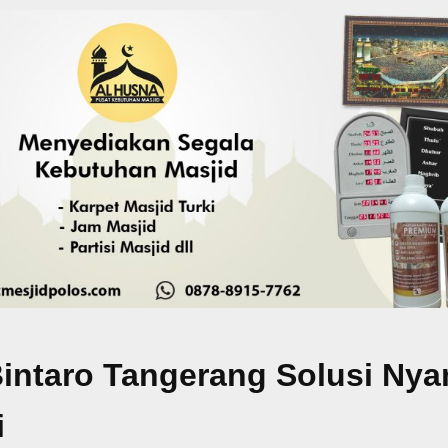
 Bintaro Tangerang Solusi Ny
i