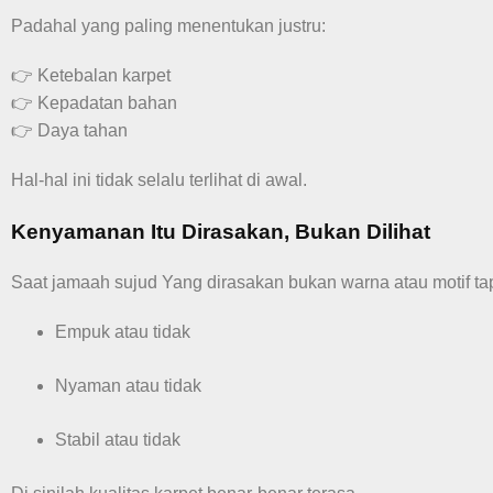
Padahal yang paling menentukan justru:
👉 Ketebalan karpet
👉 Kepadatan bahan
👉 Daya tahan
Hal-hal ini tidak selalu terlihat di awal.
Kenyamanan Itu Dirasakan, Bukan Dilihat
Saat jamaah sujud Yang dirasakan bukan warna atau motif tap
Empuk atau tidak
Nyaman atau tidak
Stabil atau tidak