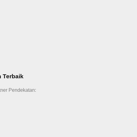
 Terbaik
tner Pendekatan: