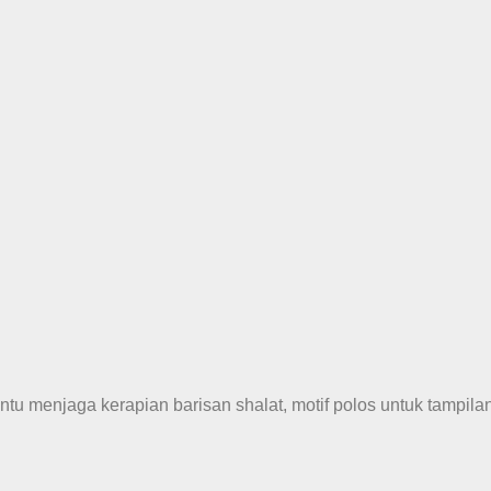
antu menjaga kerapian barisan shalat, motif polos untuk tampila