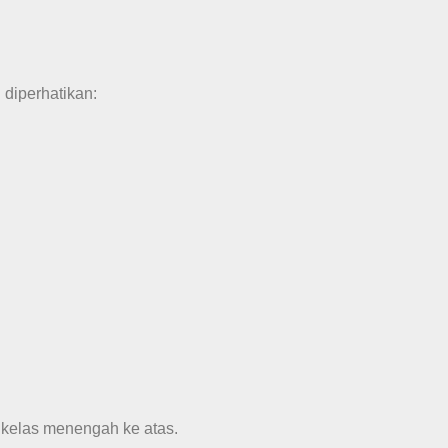
 diperhatikan:
i kelas menengah ke atas.