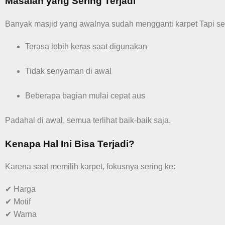
Masalah yang Sering Terjadi
Banyak masjid yang awalnya sudah mengganti karpet Tapi se
Terasa lebih keras saat digunakan
Tidak senyaman di awal
Beberapa bagian mulai cepat aus
Padahal di awal, semua terlihat baik-baik saja.
Kenapa Hal Ini Bisa Terjadi?
Karena saat memilih karpet, fokusnya sering ke:
✔ Harga
✔ Motif
✔ Warna