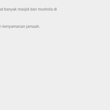
t banyak masjid dan mushola di
an kenyamanan jamaah.