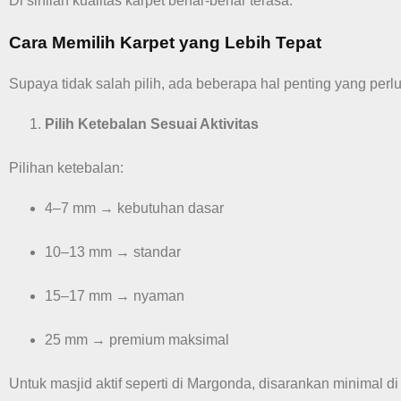
Di sinilah kualitas karpet benar-benar terasa.
Cara Memilih Karpet yang Lebih Tepat
Supaya tidak salah pilih, ada beberapa hal penting yang perlu
Pilih Ketebalan Sesuai Aktivitas
Pilihan ketebalan:
4–7 mm → kebutuhan dasar
10–13 mm → standar
15–17 mm → nyaman
25 mm → premium maksimal
Untuk masjid aktif seperti di Margonda, disarankan minimal d