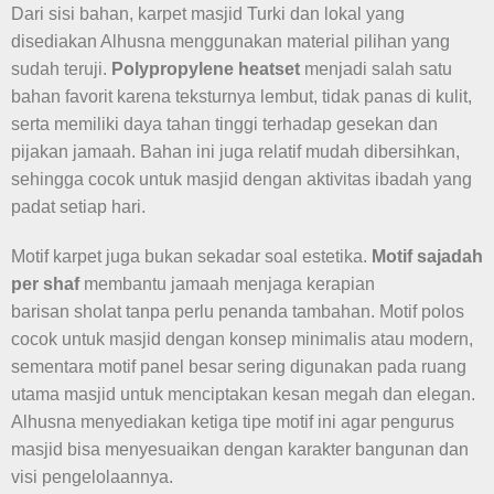
Dari sisi bahan, karpet masjid Turki dan lokal yang
disediakan Alhusna menggunakan material pilihan yang
sudah teruji.
Polypropylene heatset
menjadi salah satu
bahan favorit karena teksturnya lembut, tidak panas di kulit,
serta memiliki daya tahan tinggi terhadap gesekan dan
pijakan jamaah. Bahan ini juga relatif mudah dibersihkan,
sehingga cocok untuk masjid dengan aktivitas ibadah yang
padat setiap hari.
Motif karpet juga bukan sekadar soal estetika.
Motif sajadah
per shaf
membantu jamaah menjaga kerapian
barisan sholat tanpa perlu penanda tambahan. Motif polos
cocok untuk masjid dengan konsep minimalis atau modern,
sementara motif panel besar sering digunakan pada ruang
utama masjid untuk menciptakan kesan megah dan elegan.
Alhusna menyediakan ketiga tipe motif ini agar pengurus
masjid bisa menyesuaikan dengan karakter bangunan dan
visi pengelolaannya.