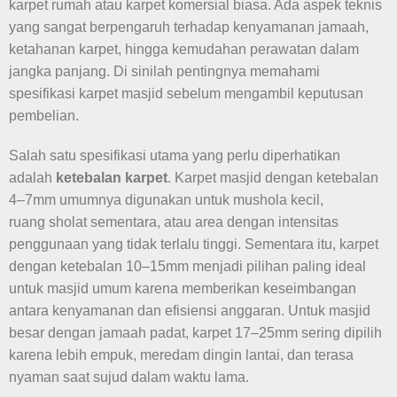
karpet rumah atau karpet komersial biasa. Ada aspek teknis
yang sangat berpengaruh terhadap kenyamanan jamaah,
ketahanan karpet, hingga kemudahan perawatan dalam
jangka panjang. Di sinilah pentingnya memahami
spesifikasi karpet masjid sebelum mengambil keputusan
pembelian.
Salah satu spesifikasi utama yang perlu diperhatikan
adalah
ketebalan karpet
. Karpet masjid dengan ketebalan
4–7mm umumnya digunakan untuk mushola kecil,
ruang sholat sementara, atau area dengan intensitas
penggunaan yang tidak terlalu tinggi. Sementara itu, karpet
dengan ketebalan 10–15mm menjadi pilihan paling ideal
untuk masjid umum karena memberikan keseimbangan
antara kenyamanan dan efisiensi anggaran. Untuk masjid
besar dengan jamaah padat, karpet 17–25mm sering dipilih
karena lebih empuk, meredam dingin lantai, dan terasa
nyaman saat sujud dalam waktu lama.