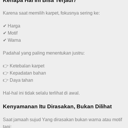
Kenapa Hal Ini Bisa Terjadi?
Karena saat memilih karpet, fokusnya sering ke:
✔ Harga
✔ Motif
✔ Warna
Padahal yang paling menentukan justru:
👉 Ketebalan karpet
👉 Kepadatan bahan
👉 Daya tahan
Hal-hal ini tidak selalu terlihat di awal.
Kenyamanan Itu Dirasakan, Bukan Dilihat
Saat jamaah sujud Yang dirasakan bukan warna atau motif
tapi: