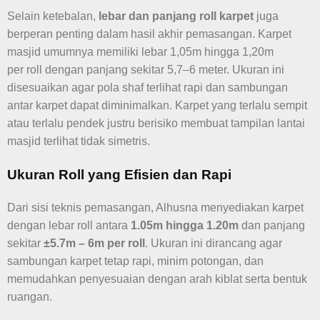
Selain ketebalan,
lebar dan panjang roll karpet
juga
berperan penting dalam hasil akhir pemasangan. Karpet
masjid umumnya memiliki lebar 1,05m hingga 1,20m
per roll dengan panjang sekitar 5,7–6 meter. Ukuran ini
disesuaikan agar pola shaf terlihat rapi dan sambungan
antar karpet dapat diminimalkan. Karpet yang terlalu sempit
atau terlalu pendek justru berisiko membuat tampilan lantai
masjid terlihat tidak simetris.
Ukuran Roll yang Efisien dan Rapi
Dari sisi teknis pemasangan, Alhusna menyediakan karpet
dengan lebar roll antara
1.05m hingga 1.20m
dan panjang
sekitar
±5.7m – 6m per roll
. Ukuran ini dirancang agar
sambungan karpet tetap rapi, minim potongan, dan
memudahkan penyesuaian dengan arah kiblat serta bentuk
ruangan.