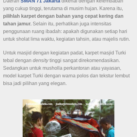
Daerah
SMAN 71 Jakarta
dikenal dengan kelembaban
yang cukup tinggi, terutama di musim hujan. Karena itu,
pilihlah karpet dengan bahan yang cepat kering dan
tahan jamur.
Selain itu, perhatikan juga intensitas
penggunaan ruang ibadah: apakah digunakan setiap hari
untuk sholat lima waktu, kegiatan tahsin, atau majelis rutin.
Untuk masjid dengan kegiatan padat, karpet masjid Turki
tebal dengan
density
tinggi sangat direkomendasikan.
Sedangkan untuk musholla perkantoran atau yayasan,
model karpet Turki dengan warna polos dan tekstur lembut
bisa jadi pilihan yang elegan.