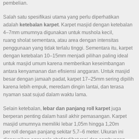
pembelian.
Salah satu spesifikasi utama yang perlu diperhatikan
adalah
ketebalan karpet
. Karpet masjid dengan ketebalan
4–7mm umumnya digunakan untuk mushola kecil,
ruang sholat sementara, atau area dengan intensitas
penggunaan yang tidak terlalu tinggi. Sementara itu, karpet
dengan ketebalan 10–15mm menjadi pilihan paling ideal
untuk masjid umum karena memberikan keseimbangan
antara kenyamanan dan efisiensi anggaran. Untuk masjid
besar dengan jamaah padat, karpet 17–25mm sering dipilih
karena lebih empuk, meredam dingin lantai, dan terasa
nyaman saat sujud dalam waktu lama.
Selain ketebalan,
lebar dan panjang roll karpet
juga
berperan penting dalam hasil akhir pemasangan. Karpet
masjid umumnya memiliki lebar 1,05m hingga 1,20m
per roll dengan panjang sekitar 5,7–6 meter. Ukuran ini