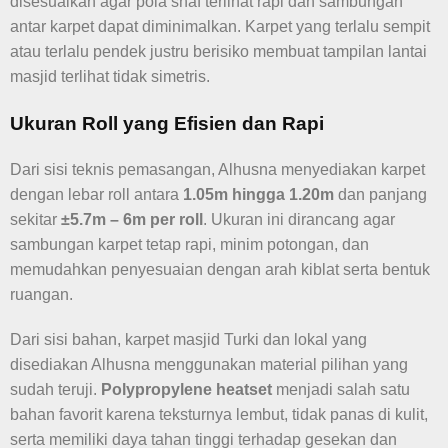
disesuaikan agar pola shaf terlihat rapi dan sambungan
antar karpet dapat diminimalkan. Karpet yang terlalu sempit
atau terlalu pendek justru berisiko membuat tampilan lantai
masjid terlihat tidak simetris.
Ukuran Roll yang Efisien dan Rapi
Dari sisi teknis pemasangan, Alhusna menyediakan karpet
dengan lebar roll antara
1.05m hingga 1.20m
dan panjang
sekitar
±5.7m – 6m per roll
. Ukuran ini dirancang agar
sambungan karpet tetap rapi, minim potongan, dan
memudahkan penyesuaian dengan arah kiblat serta bentuk
ruangan.
Dari sisi bahan, karpet masjid Turki dan lokal yang
disediakan Alhusna menggunakan material pilihan yang
sudah teruji.
Polypropylene heatset
menjadi salah satu
bahan favorit karena teksturnya lembut, tidak panas di kulit,
serta memiliki daya tahan tinggi terhadap gesekan dan