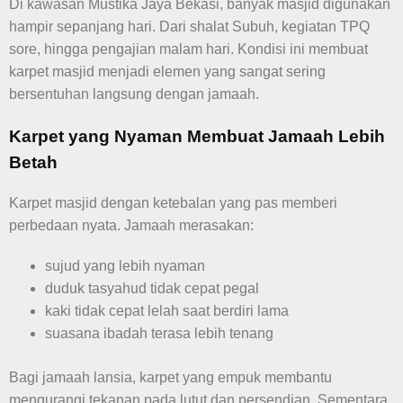
Di kawasan Mustika Jaya Bekasi, banyak masjid digunakan
hampir sepanjang hari. Dari shalat Subuh, kegiatan TPQ
sore, hingga pengajian malam hari. Kondisi ini membuat
karpet masjid menjadi elemen yang sangat sering
bersentuhan langsung dengan jamaah.
Karpet yang Nyaman Membuat Jamaah Lebih
Betah
Karpet masjid dengan ketebalan yang pas memberi
perbedaan nyata. Jamaah merasakan:
sujud yang lebih nyaman
duduk tasyahud tidak cepat pegal
kaki tidak cepat lelah saat berdiri lama
suasana ibadah terasa lebih tenang
Bagi jamaah lansia, karpet yang empuk membantu
mengurangi tekanan pada lutut dan persendian. Sementara