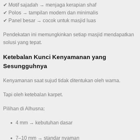
✔ Motif sajadah → menjaga kerapian shaf
✔ Polos → tampilan modern dan minimalis
✔ Panel besar → cocok untuk masjid luas
Pendekatan ini memungkinkan setiap masjid mendapatkan
solusi yang tepat.
Ketebalan Kunci Kenyamanan yang
Sesungguhnya
Kenyamanan saat sujud tidak ditentukan oleh warna.
Tapi oleh ketebalan karpet.
Pilihan di Alhusna:
4 mm → kebutuhan dasar
7–10 mm → standar nyaman