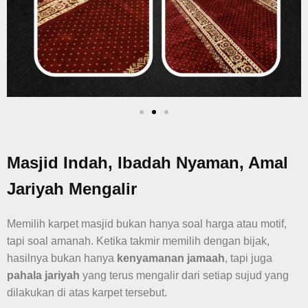
Masjid Indah, Ibadah Nyaman, Amal
Jariyah Mengalir
Memilih karpet masjid bukan hanya soal harga atau motif,
tapi soal amanah. Ketika takmir memilih dengan bijak,
hasilnya bukan hanya
kenyamanan jamaah
, tapi juga
pahala jariyah
yang terus mengalir dari setiap sujud yang
dilakukan di atas karpet tersebut.