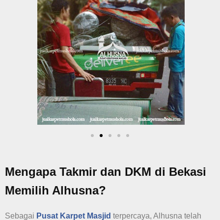
Mengapa Takmir dan DKM di Bekasi
Memilih Alhusna?
Sebagai
Pusat Karpet Masjid
terpercaya, Alhusna telah