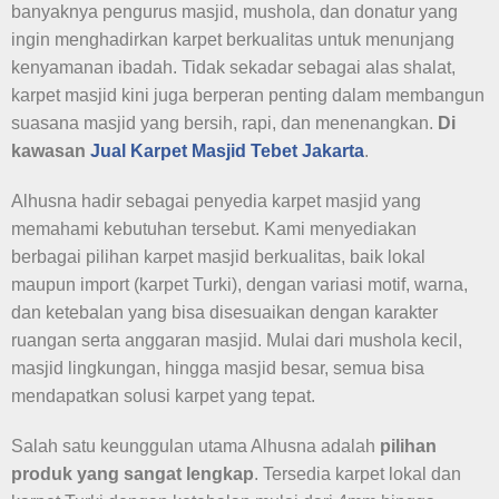
banyaknya pengurus masjid, mushola, dan donatur yang
ingin menghadirkan karpet berkualitas untuk menunjang
kenyamanan ibadah. Tidak sekadar sebagai alas shalat,
karpet masjid kini juga berperan penting dalam membangun
suasana masjid yang bersih, rapi, dan menenangkan.
Di
kawasan
Jual Karpet Masjid
Tebet Jakarta
.
Alhusna hadir sebagai penyedia karpet masjid yang
memahami kebutuhan tersebut. Kami menyediakan
berbagai pilihan karpet masjid berkualitas, baik lokal
maupun import (karpet Turki), dengan variasi motif, warna,
dan ketebalan yang bisa disesuaikan dengan karakter
ruangan serta anggaran masjid. Mulai dari mushola kecil,
masjid lingkungan, hingga masjid besar, semua bisa
mendapatkan solusi karpet yang tepat.
Salah satu keunggulan utama Alhusna adalah
pilihan
produk yang sangat lengkap
. Tersedia karpet lokal dan