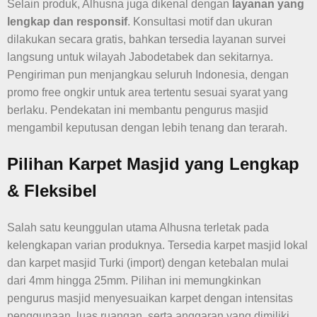
Selain produk, Alhusna juga dikenal dengan
layanan yang
lengkap dan responsif
. Konsultasi motif dan ukuran
dilakukan secara gratis, bahkan tersedia layanan survei
langsung untuk wilayah Jabodetabek dan sekitarnya.
Pengiriman pun menjangkau seluruh Indonesia, dengan
promo free ongkir untuk area tertentu sesuai syarat yang
berlaku. Pendekatan ini membantu pengurus masjid
mengambil keputusan dengan lebih tenang dan terarah.
Pilihan Karpet Masjid yang Lengkap
& Fleksibel
Salah satu keunggulan utama Alhusna terletak pada
kelengkapan varian produknya. Tersedia karpet masjid lokal
dan karpet masjid Turki (import) dengan ketebalan mulai
dari 4mm hingga 25mm. Pilihan ini memungkinkan
pengurus masjid menyesuaikan karpet dengan intensitas
penggunaan, luas ruangan, serta anggaran yang dimiliki.