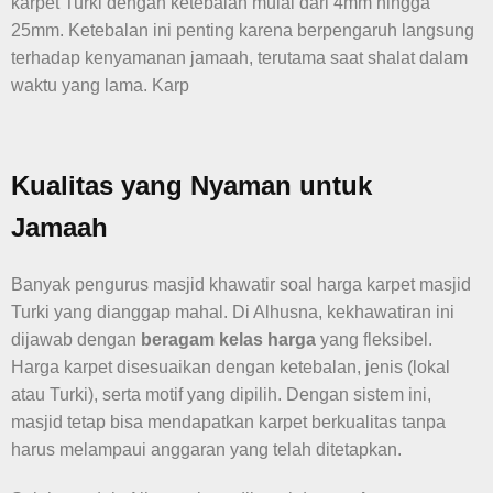
karpet Turki dengan ketebalan mulai dari 4mm hingga
25mm. Ketebalan ini penting karena berpengaruh langsung
terhadap kenyamanan jamaah, terutama saat shalat dalam
waktu yang lama. Karp
Kualitas yang Nyaman untuk
Jamaah
Banyak pengurus masjid khawatir soal harga karpet masjid
Turki yang dianggap mahal. Di Alhusna, kekhawatiran ini
dijawab dengan
beragam kelas harga
yang fleksibel.
Harga karpet disesuaikan dengan ketebalan, jenis (lokal
atau Turki), serta motif yang dipilih. Dengan sistem ini,
masjid tetap bisa mendapatkan karpet berkualitas tanpa
harus melampaui anggaran yang telah ditetapkan.