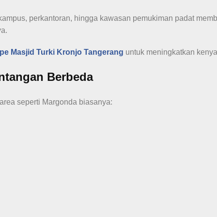
 kampus, perkantoran, hingga kawasan pemukiman padat memb
ya.
rpe Masjid Turki Kronjo Tangerang
untuk meningkatkan keny
antangan Berbeda
 area seperti Margonda biasanya: