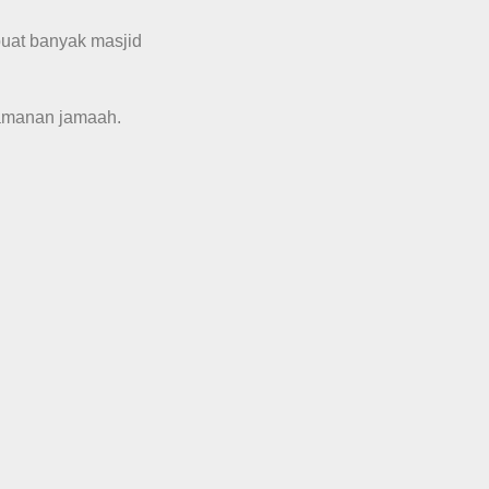
uat banyak masjid
amanan jamaah.