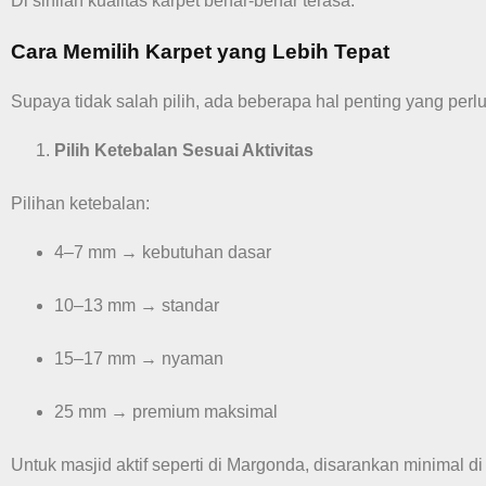
Di sinilah kualitas karpet benar-benar terasa.
Cara Memilih Karpet yang Lebih Tepat
Supaya tidak salah pilih, ada beberapa hal penting yang perlu
Pilih Ketebalan Sesuai Aktivitas
Pilihan ketebalan:
4–7 mm → kebutuhan dasar
10–13 mm → standar
15–17 mm → nyaman
25 mm → premium maksimal
Untuk masjid aktif seperti di Margonda, disarankan minimal d