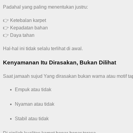
Padahal yang paling menentukan justru:
👉 Ketebalan karpet
👉 Kepadatan bahan
👉 Daya tahan
Hal-hal ini tidak selalu terlihat di awal.
Kenyamanan Itu Dirasakan, Bukan Dilihat
Saat jamaah sujud Yang dirasakan bukan warna atau motif tap
Empuk atau tidak
Nyaman atau tidak
Stabil atau tidak