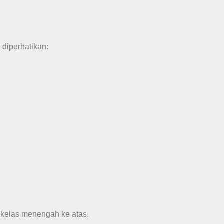
 diperhatikan:
i kelas menengah ke atas.