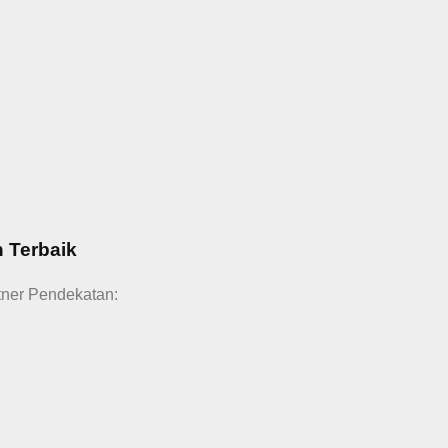
 Terbaik
tner Pendekatan: