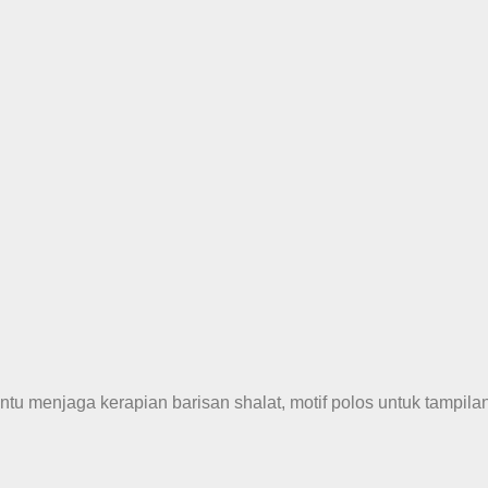
antu menjaga kerapian barisan shalat, motif polos untuk tampila