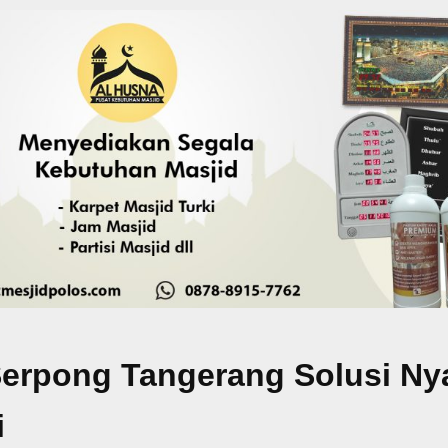
i Serpong Tangerang Solusi N
i