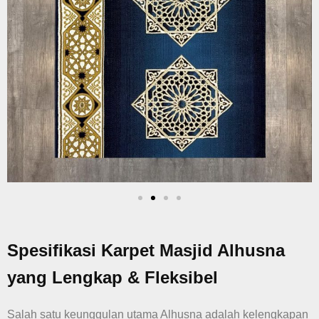
Spesifikasi Karpet Masjid Alhusna
yang Lengkap & Fleksibel
Salah satu keunggulan utama Alhusna adalah kelengkapan