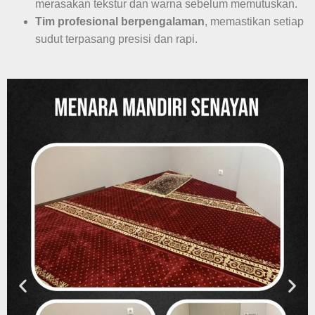
merasakan tekstur dan warna sebelum memutuskan.
Tim profesional berpengalaman
, memastikan setiap
sudut terpasang presisi dan rapi.