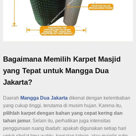
Bagaimana Memilih Karpet Masjid
yang Tepat untuk Mangga Dua
Jakarta?
Daerah
Mangga Dua Jakarta
dikenal dengan kelembaban
yang cukup tinggi, terutama di musim hujan. Karena itu,
pilihlah karpet dengan bahan yang cepat kering dan
tahan jamur.
Selain itu, perhatikan juga intensitas
penggunaan ruang ibadah: apakah digunakan setiap hari
untuk sholat lima waktu, kegiatan tahsin, atau majelis rutin.