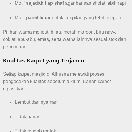
Motif
sajadah tiap shaf
agar barisan sholat lebih rapi
Motif
panel lebar
untuk tampilan yang lebih elegan
Pilihan warna meliputi hijau, merah maroon, biru navy,
coklat, abu-abu, emas, serta warna lainnya sesuai stok dan
permintaan.
Kualitas Karpet yang Terjamin
Setiap karpet masjid di Alhusna melewati proses
pengecekan kualitas sebelum dikirim. Bahan karpet
dipastikan:
Lembut dan nyaman
Tidak panas
Tidak mudah rontok