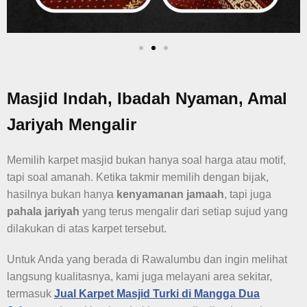
Masjid Indah, Ibadah Nyaman, Amal
Jariyah Mengalir
Memilih karpet masjid bukan hanya soal harga atau motif,
tapi soal amanah. Ketika takmir memilih dengan bijak,
hasilnya bukan hanya
kenyamanan jamaah
, tapi juga
pahala jariyah
yang terus mengalir dari setiap sujud yang
dilakukan di atas karpet tersebut.
Untuk Anda yang berada di Rawalumbu dan ingin melihat
langsung kualitasnya, kami juga melayani area sekitar,
termasuk
Jual Karpet Masjid Turki di Mangga Dua