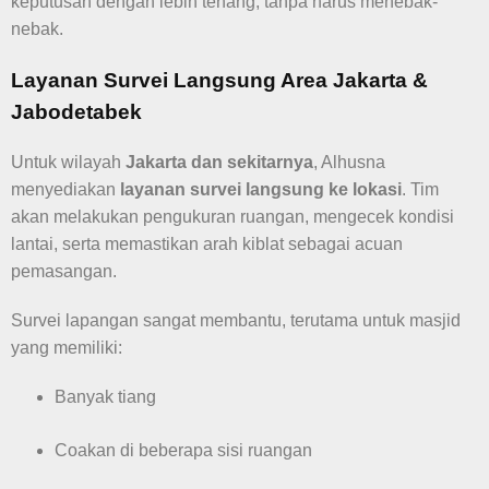
keputusan dengan lebih tenang, tanpa harus menebak-
nebak.
Layanan Survei Langsung Area Jakarta &
Jabodetabek
Untuk wilayah
Jakarta dan sekitarnya
, Alhusna
menyediakan
layanan survei langsung ke lokasi
. Tim
akan melakukan pengukuran ruangan, mengecek kondisi
lantai, serta memastikan arah kiblat sebagai acuan
pemasangan.
Survei lapangan sangat membantu, terutama untuk masjid
yang memiliki:
Banyak tiang
Coakan di beberapa sisi ruangan