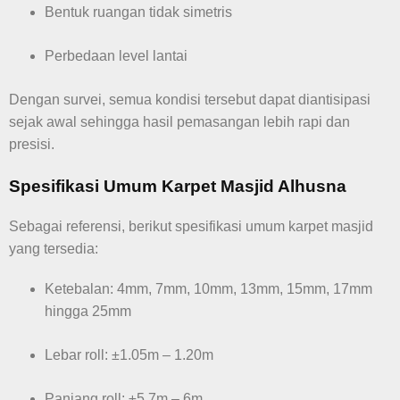
Bentuk ruangan tidak simetris
Perbedaan level lantai
Dengan survei, semua kondisi tersebut dapat diantisipasi
sejak awal sehingga hasil pemasangan lebih rapi dan
presisi.
Spesifikasi Umum Karpet Masjid Alhusna
Sebagai referensi, berikut spesifikasi umum karpet masjid
yang tersedia:
Ketebalan: 4mm, 7mm, 10mm, 13mm, 15mm, 17mm
hingga 25mm
Lebar roll: ±1.05m – 1.20m
Panjang roll: ±5.7m – 6m