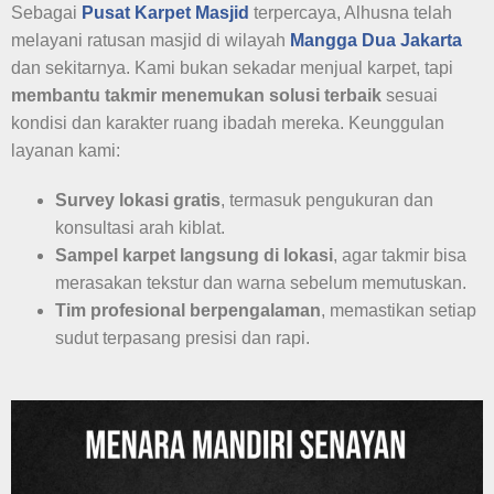
Sebagai
Pusat Karpet Masjid
terpercaya, Alhusna telah
melayani ratusan masjid di wilayah
Mangga Dua Jakarta
dan sekitarnya. Kami bukan sekadar menjual karpet, tapi
membantu takmir menemukan solusi terbaik
sesuai
kondisi dan karakter ruang ibadah mereka. Keunggulan
layanan kami:
Survey lokasi gratis
, termasuk pengukuran dan
konsultasi arah kiblat.
Sampel karpet langsung di lokasi
, agar takmir bisa
merasakan tekstur dan warna sebelum memutuskan.
Tim profesional berpengalaman
, memastikan setiap
sudut terpasang presisi dan rapi.