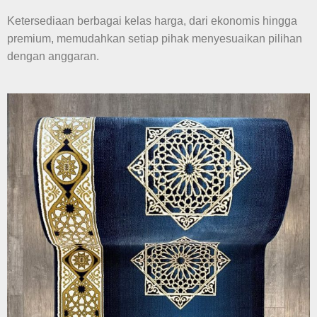
Ketersediaan berbagai kelas harga, dari ekonomis hingga
premium, memudahkan setiap pihak menyesuaikan pilihan
dengan anggaran.