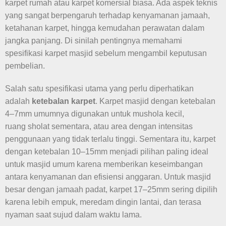
karpet rumah atau karpet komersial biasa. Ada aspek teknis
yang sangat berpengaruh terhadap kenyamanan jamaah,
ketahanan karpet, hingga kemudahan perawatan dalam
jangka panjang. Di sinilah pentingnya memahami
spesifikasi karpet masjid sebelum mengambil keputusan
pembelian.
Salah satu spesifikasi utama yang perlu diperhatikan
adalah
ketebalan karpet
. Karpet masjid dengan ketebalan
4–7mm umumnya digunakan untuk mushola kecil,
ruang sholat sementara, atau area dengan intensitas
penggunaan yang tidak terlalu tinggi. Sementara itu, karpet
dengan ketebalan 10–15mm menjadi pilihan paling ideal
untuk masjid umum karena memberikan keseimbangan
antara kenyamanan dan efisiensi anggaran. Untuk masjid
besar dengan jamaah padat, karpet 17–25mm sering dipilih
karena lebih empuk, meredam dingin lantai, dan terasa
nyaman saat sujud dalam waktu lama.