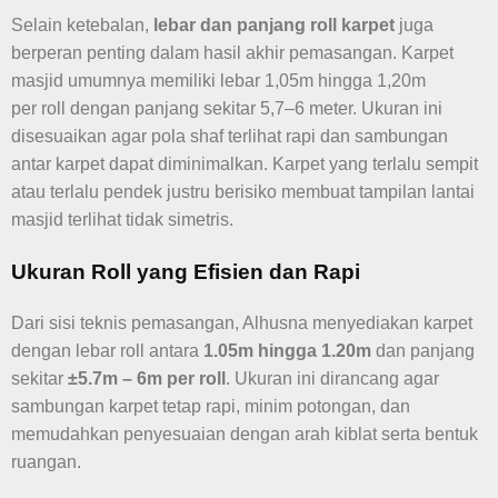
Selain ketebalan,
lebar dan panjang roll karpet
juga
berperan penting dalam hasil akhir pemasangan. Karpet
masjid umumnya memiliki lebar 1,05m hingga 1,20m
per roll dengan panjang sekitar 5,7–6 meter. Ukuran ini
disesuaikan agar pola shaf terlihat rapi dan sambungan
antar karpet dapat diminimalkan. Karpet yang terlalu sempit
atau terlalu pendek justru berisiko membuat tampilan lantai
masjid terlihat tidak simetris.
Ukuran Roll yang Efisien dan Rapi
Dari sisi teknis pemasangan, Alhusna menyediakan karpet
dengan lebar roll antara
1.05m hingga 1.20m
dan panjang
sekitar
±5.7m – 6m per roll
. Ukuran ini dirancang agar
sambungan karpet tetap rapi, minim potongan, dan
memudahkan penyesuaian dengan arah kiblat serta bentuk
ruangan.