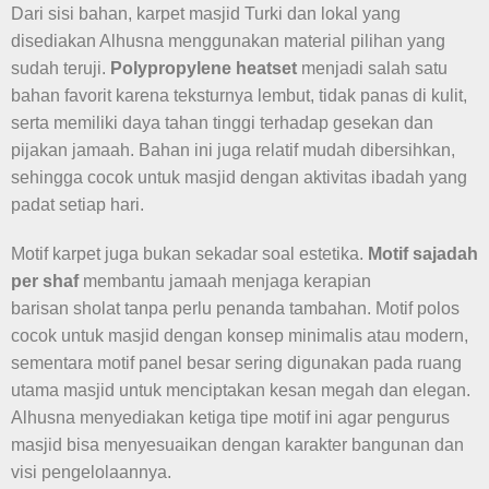
Dari sisi bahan, karpet masjid Turki dan lokal yang
disediakan Alhusna menggunakan material pilihan yang
sudah teruji.
Polypropylene heatset
menjadi salah satu
bahan favorit karena teksturnya lembut, tidak panas di kulit,
serta memiliki daya tahan tinggi terhadap gesekan dan
pijakan jamaah. Bahan ini juga relatif mudah dibersihkan,
sehingga cocok untuk masjid dengan aktivitas ibadah yang
padat setiap hari.
Motif karpet juga bukan sekadar soal estetika.
Motif sajadah
per shaf
membantu jamaah menjaga kerapian
barisan sholat tanpa perlu penanda tambahan. Motif polos
cocok untuk masjid dengan konsep minimalis atau modern,
sementara motif panel besar sering digunakan pada ruang
utama masjid untuk menciptakan kesan megah dan elegan.
Alhusna menyediakan ketiga tipe motif ini agar pengurus
masjid bisa menyesuaikan dengan karakter bangunan dan
visi pengelolaannya.