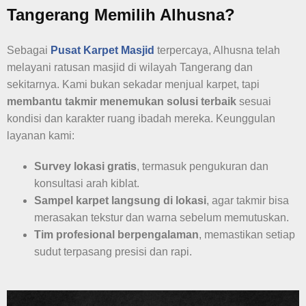
Tangerang Memilih Alhusna?
Sebagai
Pusat Karpet Masjid
terpercaya, Alhusna telah
melayani ratusan masjid di wilayah Tangerang dan
sekitarnya. Kami bukan sekadar menjual karpet, tapi
membantu takmir menemukan solusi terbaik
sesuai
kondisi dan karakter ruang ibadah mereka. Keunggulan
layanan kami:
Survey lokasi gratis
, termasuk pengukuran dan
konsultasi arah kiblat.
Sampel karpet langsung di lokasi
, agar takmir bisa
merasakan tekstur dan warna sebelum memutuskan.
Tim profesional berpengalaman
, memastikan setiap
sudut terpasang presisi dan rapi.