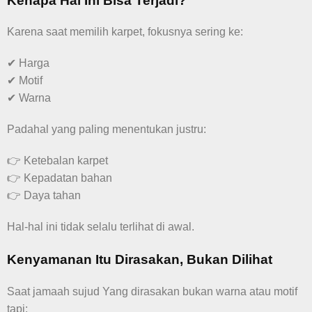
Kenapa Hal Ini Bisa Terjadi?
Karena saat memilih karpet, fokusnya sering ke:
✔ Harga
✔ Motif
✔ Warna
Padahal yang paling menentukan justru:
👉 Ketebalan karpet
👉 Kepadatan bahan
👉 Daya tahan
Hal-hal ini tidak selalu terlihat di awal.
Kenyamanan Itu Dirasakan, Bukan Dilihat
Saat jamaah sujud Yang dirasakan bukan warna atau motif
tapi: