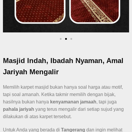
Masjid Indah, Ibadah Nyaman, Amal
Jariyah Mengalir
Memilih karpet masjid bukan hanya soal harga atau motif,
tapi soal amanah. Ketika takmir memilih dengan bijak,
hasilnya bukan hanya
kenyamanan jamaah
, tapi juga
pahala jariyah
yang terus mengalir dari setiap sujud yang
dilakukan di atas karpet tersebut.
Untuk Anda yang berada di
Tangerang
dan ingin melihat