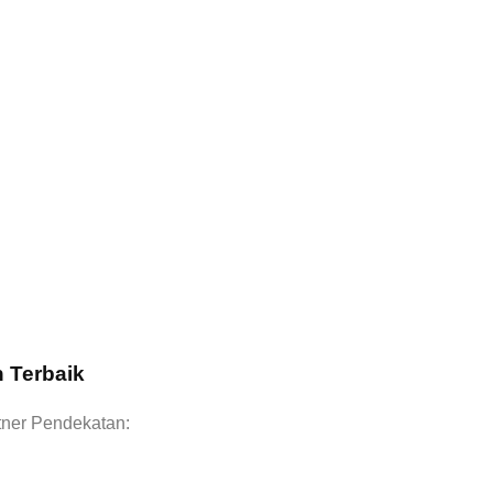
 Terbaik
tner Pendekatan: