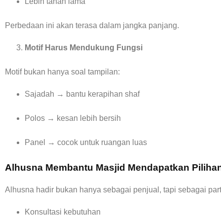
Lebih tahan lama
Perbedaan ini akan terasa dalam jangka panjang.
Motif Harus Mendukung Fungsi
Motif bukan hanya soal tampilan:
Sajadah → bantu kerapihan shaf
Polos → kesan lebih bersih
Panel → cocok untuk ruangan luas
Alhusna Membantu Masjid Mendapatkan Pilihan
Alhusna hadir bukan hanya sebagai penjual, tapi sebagai par
Konsultasi kebutuhan