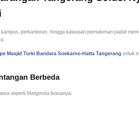
i
i kampus, perkantoran, hingga kawasan pemukiman padat mem
ya.
rpe Masjid Turki Bandara Soekarno-Hatta Tangerang
untuk 
antangan Berbeda
 area seperti Margonda biasanya: