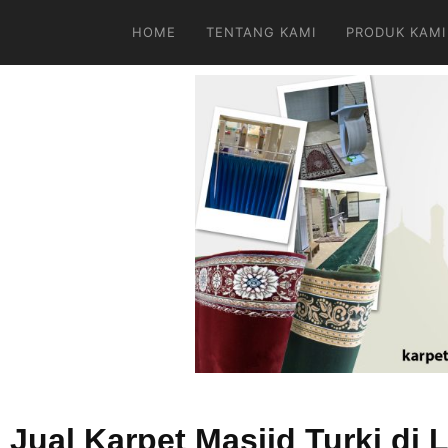
HOME
TENTANG KAMI
PRODUK KAMI
Jual Karpet Masjid Turki d