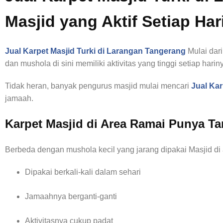
Masjid yang Aktif Setiap Har
Jual Karpet Masjid Turki di
Larangan Tangerang
Mulai dar
dan mushola di sini memiliki aktivitas yang tinggi setiap harin
Tidak heran, banyak pengurus masjid mulai mencari
Jual Ka
jamaah.
Karpet Masjid di Area Ramai Punya T
Berbeda dengan mushola kecil yang jarang dipakai Masjid di
Dipakai berkali-kali dalam sehari
Jamaahnya berganti-ganti
Aktivitasnya cukup padat