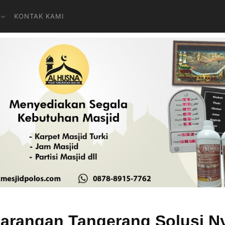
KONTAK KAMI
i Larangan Tangerang Solusi 