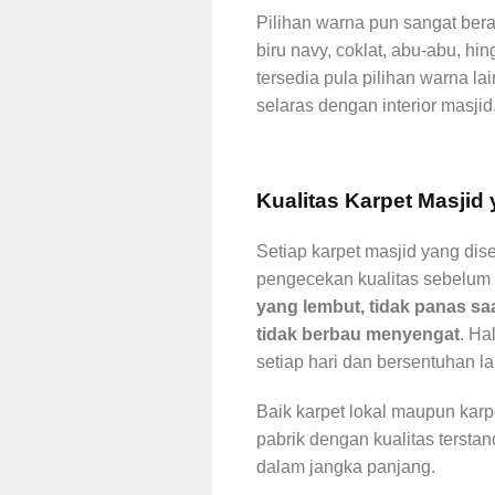
Pilihan warna pun sangat bera
biru navy, coklat, abu-abu, hi
tersedia pula pilihan warna l
selaras dengan interior masjid
Kualitas Karpet Masjid
Setiap karpet masjid yang dis
pengecekan kualitas sebelum d
yang lembut, tidak panas sa
tidak berbau menyengat
. Ha
setiap hari dan bersentuhan 
Baik karpet lokal maupun karpe
pabrik dengan kualitas terst
dalam jangka panjang.