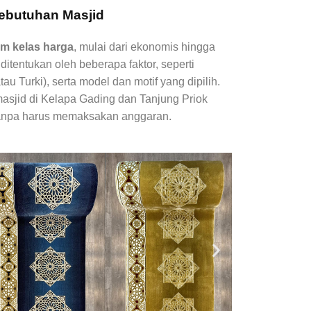
ebutuhan Masjid
m kelas harga
, mulai dari ekonomis hingga
itentukan oleh beberapa faktor, seperti
tau Turki), serta model dan motif yang dipilih.
masjid di Kelapa Gading dan Tanjung Priok
tanpa harus memaksakan anggaran.