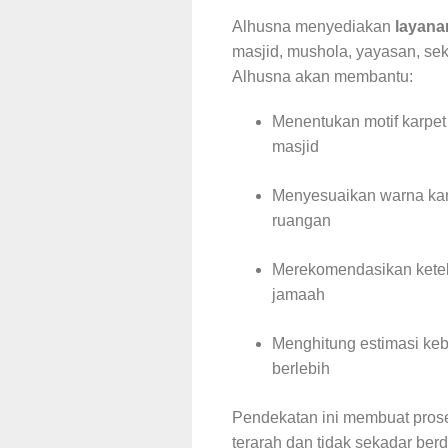
Alhusna menyediakan
layana
masjid, mushola, yayasan, sek
Alhusna akan membantu:
Menentukan motif karpet
masjid
Menyesuaikan warna karp
ruangan
Merekomendasikan keteba
jamaah
Menghitung estimasi keb
berlebih
Pendekatan ini membuat prose
terarah dan tidak sekadar ber