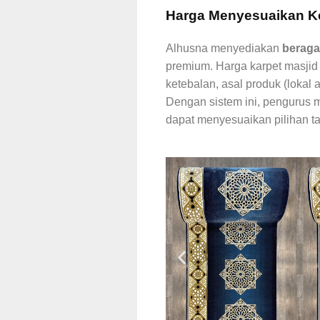
Harga Menyesuaikan K
Alhusna menyediakan
beraga
premium. Harga karpet masjid d
ketebalan, asal produk (lokal a
Dengan sistem ini, pengurus 
dapat menyesuaikan pilihan 