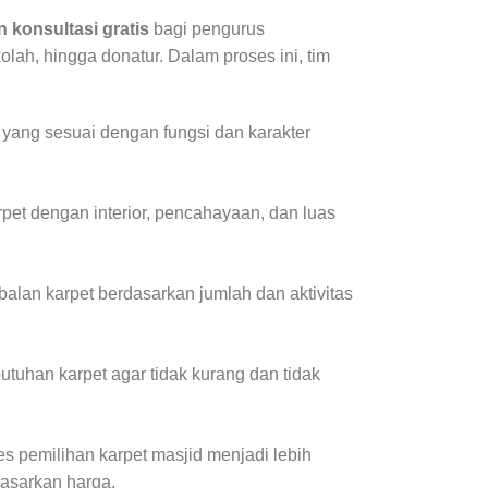
n konsultasi gratis
bagi pengurus
olah, hingga donatur. Dalam proses ini, tim
 yang sesuai dengan fungsi dan karakter
et dengan interior, pencahayaan, dan luas
lan karpet berdasarkan jumlah dan aktivitas
utuhan karpet agar tidak kurang dan tidak
s pemilihan karpet masjid menjadi lebih
dasarkan harga.