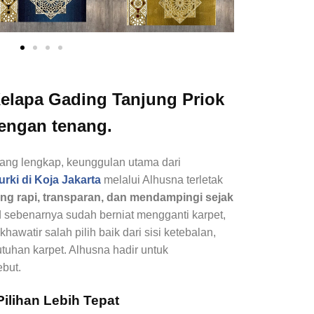
elapa Gading Tanjung Priok
engan tenang.
ang lengkap, keunggulan utama dari
urki di Koja
Jakarta
melalui Alhusna terletak
ng rapi, transparan, dan mendampingi sejak
 sebenarnya sudah berniat mengganti karpet,
hawatir salah pilih baik dari sisi ketebalan,
utuhan karpet. Alhusna hadir untuk
but.
Pilihan Lebih Tepat