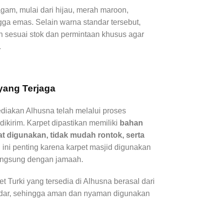
gam, mulai dari hijau, merah maroon,
ngga emas. Selain warna standar tersebut,
ain sesuai stok dan permintaan khusus agar
.
 yang Terjaga
ediakan Alhusna telah melalui proses
ikirim. Karpet dipastikan memiliki
bahan
at digunakan, tidak mudah rontok, serta
l ini penting karena karpet masjid digunakan
langsung dengan jamaah.
t Turki yang tersedia di Alhusna berasal dari
andar, sehingga aman dan nyaman digunakan