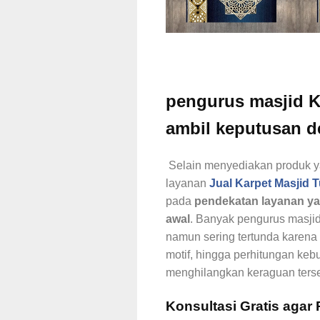
pengurus masjid K
ambil keputusan d
Selain menyediakan produk y
layanan
Jual Karpet Masjid T
pada
pendekatan layanan ya
awal
. Banyak pengurus masjid
namun sering tertunda karena k
motif, hingga perhitungan keb
menghilangkan keraguan terse
Konsultasi Gratis agar 