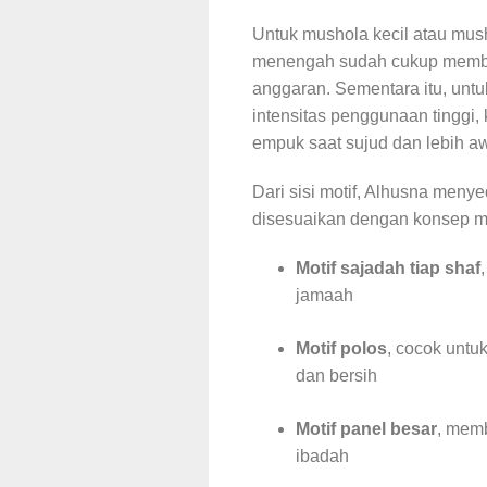
Untuk mushola kecil atau mush
menengah sudah cukup memb
anggaran. Sementara itu, unt
intensitas penggunaan tinggi, k
empuk saat sujud dan lebih a
Dari sisi motif, Alhusna meny
disesuaikan dengan konsep mas
Motif sajadah tiap shaf
jamaah
Motif polos
, cocok unt
dan bersih
Motif panel besar
, mem
ibadah