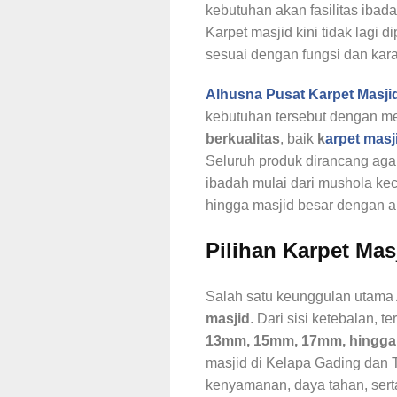
kebutuhan akan fasilitas ibada
Karpet masjid kini tidak lagi d
sesuai dengan fungsi dan kara
Alhusna Pusat Karpet Masji
kebutuhan tersebut dengan 
berkualitas
, baik
k
arpet masj
Seluruh produk dirancang aga
ibadah mulai dari mushola kec
hingga masjid besar dengan ak
Pilihan Karpet Mas
Salah satu keunggulan utama
masjid
. Dari sisi ketebalan, t
13mm, 15mm, 17mm, hingg
masjid di Kelapa Gading dan 
kenyamanan, daya tahan, sert