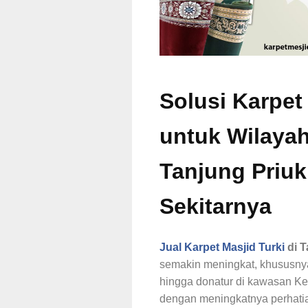
Solusi Karpet
untuk Wilayah
Tanjung Priuk
Sekitarnya
Jual Karpet Masjid Turki
di T
semakin meningkat, khususnya
hingga donatur di kawasan Kel
dengan meningkatnya perhati