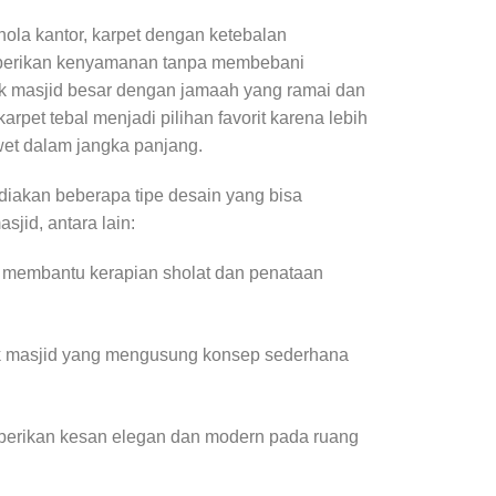
ola kantor, karpet dengan ketebalan
erikan kenyamanan tanpa membebani
uk masjid besar dengan jamaah yang ramai dan
arpet tebal menjadi pilihan favorit karena lebih
wet dalam jangka panjang.
ediakan beberapa tipe desain yang bisa
jid, antara lain:
, membantu kerapian sholat dan penataan
uk masjid yang mengusung konsep sederhana
berikan kesan elegan dan modern pada ruang