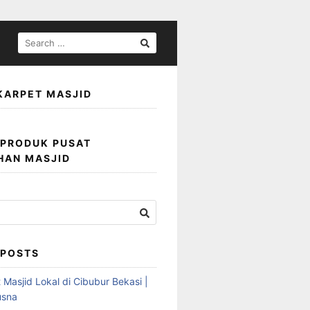
KARPET MASJID
 PRODUK PUSAT
HAN MASJID
 POSTS
 Masjid Lokal di Cibubur Bekasi |
usna