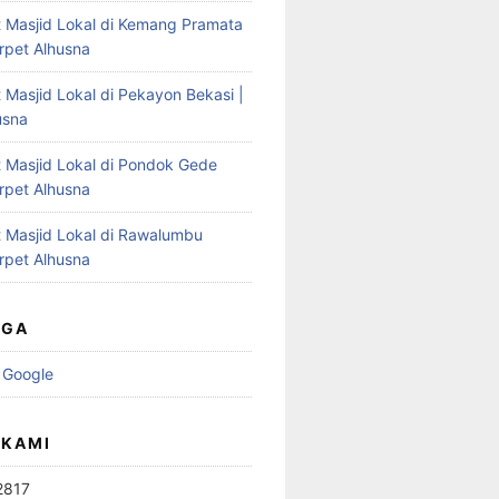
t Masjid Lokal di Kemang Pramata
arpet Alhusna
 Masjid Lokal di Pekayon Bekasi |
usna
t Masjid Lokal di Pondok Gede
arpet Alhusna
t Masjid Lokal di Rawalumbu
arpet Alhusna
UGA
 Google
 KAMI
2817