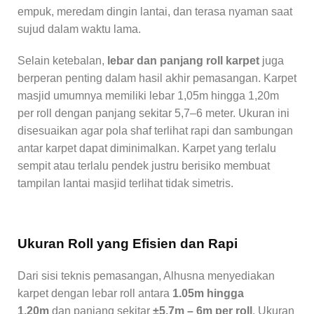
empuk, meredam dingin lantai, dan terasa nyaman saat
sujud dalam waktu lama.
Selain ketebalan,
lebar dan panjang roll karpet
juga
berperan penting dalam hasil akhir pemasangan. Karpet
masjid umumnya memiliki lebar 1,05m hingga 1,20m
per roll dengan panjang sekitar 5,7–6 meter. Ukuran ini
disesuaikan agar pola shaf terlihat rapi dan sambungan
antar karpet dapat diminimalkan. Karpet yang terlalu
sempit atau terlalu pendek justru berisiko membuat
tampilan lantai masjid terlihat tidak simetris.
Ukuran Roll yang Efisien dan Rapi
Dari sisi teknis pemasangan, Alhusna menyediakan
karpet dengan lebar roll antara
1.05m hingga
1.20m
dan panjang sekitar
±5.7m – 6m per roll
. Ukuran