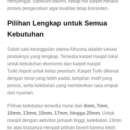
menyengat. Sebelum dikirim, setiap roll karpet melalui
proses pengecekan agar kualitas tetap konsisten.
Pilihan Lengkap untuk Semua
Kebutuhan
Salah satu keunggulan utama Alhusna adalah variasi
produknya yang lengkap. Tersedia karpet masjid lokal
untuk kebutuhan ekonomis dan karpet masjid
Turki import untuk kelas premium. Karpet Turki dikenal
dengan serat yang lebih padat, tampilan motif yang
presisi, serta ketebalan yang memberikan rasa empuk
dan nyaman.
Pilihan ketebalan tersedia mulai dari
4mm, 7mm,
10mm, 13mm, 15mm, 17mm, hingga 25mm.
Untuk
masjid dengan aktivitas jamaah tinggi, ketebalan 13mm
ke atas biasanya menjadi pilihan favorit karena lebih