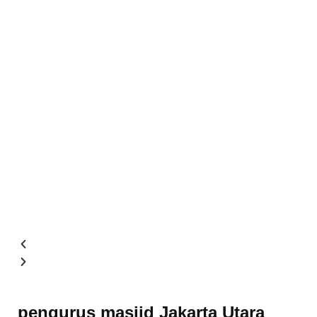
pengurus masjid Jakarta Utara