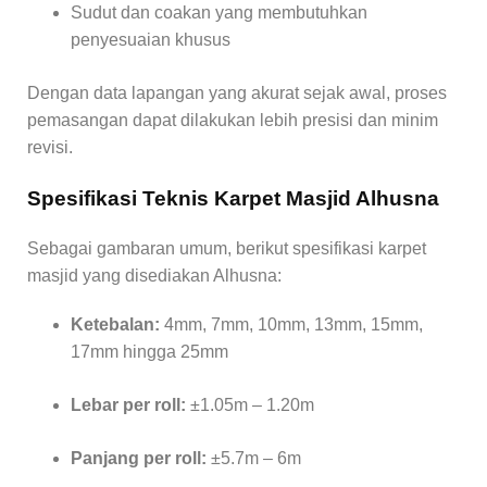
Sudut dan coakan yang membutuhkan
penyesuaian khusus
Dengan data lapangan yang akurat sejak awal, proses
pemasangan dapat dilakukan lebih presisi dan minim
revisi.
Spesifikasi Teknis Karpet Masjid Alhusna
Sebagai gambaran umum, berikut spesifikasi karpet
masjid yang disediakan Alhusna:
Ketebalan:
4mm, 7mm, 10mm, 13mm, 15mm,
17mm hingga 25mm
Lebar per roll:
±1.05m – 1.20m
Panjang per roll:
±5.7m – 6m