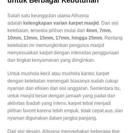
untuk Berbagai Kebutuhan
Salah satu keunggulan utama Alhusna
adalah
kelengkapan varian karpet masjid
. Dari sisi
ketebalan, tersedia pilihan mulai dari
4mm, 7mm,
10mm, 13mm, 15mm, 17mm, hingga 25mm
. Rentang
ketebalan ini memungkinkan pengurus masjid
menyesuaikan karpet dengan intensitas penggunaan
dan tingkat kenyamanan yang diinginkan.
Untuk mushola kecil atau mushola kantor, karpet
dengan ketebalan menengah biasanya sudah cukup
nyaman dan efisien dari sisi anggaran. Sementara itu,
untuk masjid besar dengan jamaah yang padat dan
aktivitas ibadah yang intens, karpet tebal menjadi
pilihan favorit karena lebih empuk, tidak cepat aus, dan
nyaman digunakan dalam jangka panjang.
Dari sisi desain, Alhusna menyediakan beberapa tipe