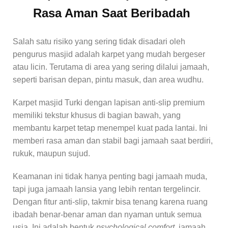
Rasa Aman Saat Beribadah
Salah satu risiko yang sering tidak disadari oleh
pengurus masjid adalah karpet yang mudah bergeser
atau licin. Terutama di area yang sering dilalui jamaah,
seperti barisan depan, pintu masuk, dan area wudhu.
Karpet masjid Turki dengan lapisan anti-slip premium
memiliki tekstur khusus di bagian bawah, yang
membantu karpet tetap menempel kuat pada lantai. Ini
memberi rasa aman dan stabil bagi jamaah saat berdiri,
rukuk, maupun sujud.
Keamanan ini tidak hanya penting bagi jamaah muda,
tapi juga jamaah lansia yang lebih rentan tergelincir.
Dengan fitur anti-slip, takmir bisa tenang karena ruang
ibadah benar-benar aman dan nyaman untuk semua
usia. Ini adalah bentuk
psychological comfort
, jamaah