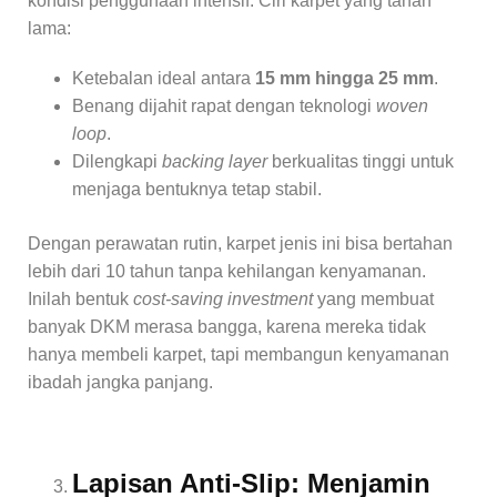
kondisi penggunaan intensif. Ciri karpet yang tahan
lama:
Ketebalan ideal antara
15 mm hingga 25 mm
.
Benang dijahit rapat dengan teknologi
woven
loop
.
Dilengkapi
backing layer
berkualitas tinggi untuk
menjaga bentuknya tetap stabil.
Dengan perawatan rutin, karpet jenis ini bisa bertahan
lebih dari 10 tahun tanpa kehilangan kenyamanan.
Inilah bentuk
cost-saving investment
yang membuat
banyak DKM merasa bangga, karena mereka tidak
hanya membeli karpet, tapi membangun kenyamanan
ibadah jangka panjang.
Lapisan Anti-Slip: Menjamin