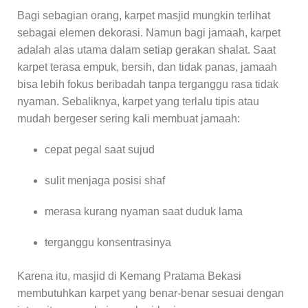
Bagi sebagian orang, karpet masjid mungkin terlihat
sebagai elemen dekorasi. Namun bagi jamaah, karpet
adalah alas utama dalam setiap gerakan shalat. Saat
karpet terasa empuk, bersih, dan tidak panas, jamaah
bisa lebih fokus beribadah tanpa terganggu rasa tidak
nyaman. Sebaliknya, karpet yang terlalu tipis atau
mudah bergeser sering kali membuat jamaah:
cepat pegal saat sujud
sulit menjaga posisi shaf
merasa kurang nyaman saat duduk lama
terganggu konsentrasinya
Karena itu, masjid di Kemang Pratama Bekasi
membutuhkan karpet yang benar-benar sesuai dengan