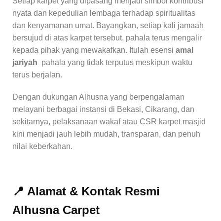
Setiap karpet yang dipasang menjadi simbol kontribusi
nyata dan kepedulian lembaga terhadap spiritualitas
dan kenyamanan umat. Bayangkan, setiap kali jamaah
bersujud di atas karpet tersebut, pahala terus mengalir
kepada pihak yang mewakafkan. Itulah esensi
amal
jariyah
pahala yang tidak terputus meskipun waktu
terus berjalan.
Dengan dukungan Alhusna yang berpengalaman
melayani berbagai instansi di Bekasi, Cikarang, dan
sekitarnya, pelaksanaan wakaf atau CSR karpet masjid
kini menjadi jauh lebih mudah, transparan, dan penuh
nilai keberkahan.
📍 Alamat & Kontak Resmi
Alhusna Carpet