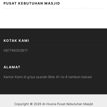
PUSAT KEBUTUHAN MASJID
KOTAK KAMI
087748302817
ALAMAT
Kantor Kami di griya syariah Blok A1 no 8 tambun bekasi
Copyright © 2026 Al-Husna Pusat Kebutuhan Masjid