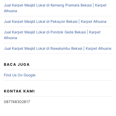
Jual Karpet Masjid Lokal di Kemang Pramata Bekasi | Karpet
Alhusna
Jual Karpet Masjid Lokal di Pekayon Bekasi | Karpet Alhusna
Jual Karpet Masjid Lokal di Pondok Gede Bekasi | Karpet
Alhusna
Jual Karpet Masjid Lokal di Rawalumbu Bekasi | Karpet Alhusna
BACA JUGA
Find Us On Google
KONTAK KAMI
087748302817