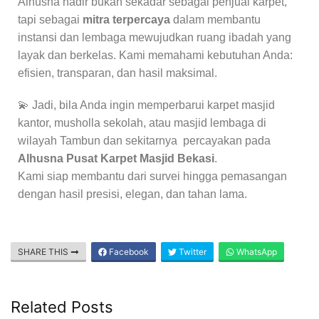
Alhusna hadir bukan sekadar sebagai penjual karpet,
tapi sebagai
mitra terpercaya
dalam membantu
instansi dan lembaga mewujudkan ruang ibadah yang
layak dan berkelas. Kami memahami kebutuhan Anda:
efisien, transparan, dan hasil maksimal.
💫 Jadi, bila Anda ingin memperbarui karpet masjid
kantor, musholla sekolah, atau masjid lembaga di
wilayah Tambun dan sekitarnya percayakan pada
Alhusna Pusat Karpet Masjid Bekasi
.
Kami siap membantu dari survei hingga pemasangan
dengan hasil presisi, elegan, dan tahan lama.
SHARE THIS
Facebook
Twitter
WhatsApp
Related Posts