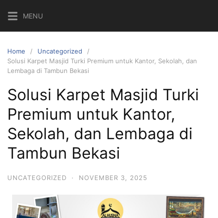
MENU
Home
Uncategorized
Solusi Karpet Masjid Turki Premium untuk Kantor, Sekolah, dan
Lembaga di Tambun Bekasi
Solusi Karpet Masjid Turki
Premium untuk Kantor,
Sekolah, dan Lembaga di
Tambun Bekasi
UNCATEGORIZED
·
NOVEMBER 3, 2025