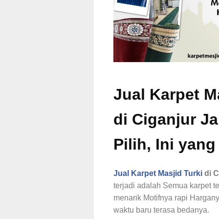
Jual Karpet M
di Ciganjur J
Pilih, Ini yan
Jual Karpet Masjid Turki
di C
terjadi adalah Semua karpet t
menarik Motifnya rapi Hargan
waktu baru terasa bedanya.