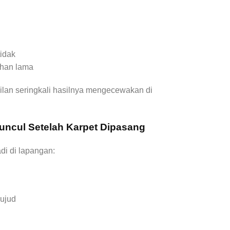
tidak
ahan lama
ilan seringkali hasilnya mengecewakan di
uncul Setelah Karpet Dipasang
di di lapangan:
sujud