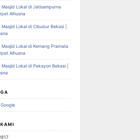
 Masjid Lokal di Jatisampurna
arpet Alhusna
 Masjid Lokal di Cibubur Bekasi |
usna
t Masjid Lokal di Kemang Pramata
arpet Alhusna
 Masjid Lokal di Pekayon Bekasi |
usna
UGA
 Google
 KAMI
2817