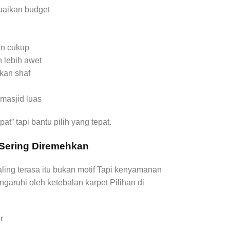
uaikan budget
an cukup
 lebih awet
kan shaf
masjid luas
t” tapi bantu pilih yang tepat.
 Sering Diremehkan
ling terasa itu bukan motif Tapi kenyamanan
ngaruhi oleh ketebalan karpet Pilihan di
ar