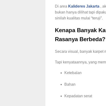
Di area
Kalideres Jakarta
, a
bukan hanya dilihat tapi dipak
sinilah kualitas mulai “teruji”.
Kenapa Banyak Kar
Rasanya Berbeda?
Secara visual, banyak karpet m
Tapi kenyataannya, yang mem
Ketebalan
Bahan
Kepadatan serat