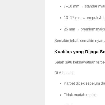
7–10 mm → standar ny
13–17 mm → empuk & t
25 mm → premium maks
Semakin tebal, semakin nyama
Kualitas yang Dijaga S
Salah satu kekhawatiran terbes
Di Alhusna:
Karpet dicek sebelum di
Tidak mudah rontok