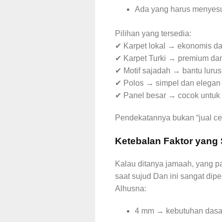
Ada yang harus menyes
Pilihan yang tersedia:
✔ Karpet lokal → ekonomis d
✔ Karpet Turki → premium dan
✔ Motif sajadah → bantu lurus
✔ Polos → simpel dan elegan
✔ Panel besar → cocok untuk 
Pendekatannya bukan “jual cepa
Ketebalan Faktor yang
Kalau ditanya jamaah, yang pa
saat sujud Dan ini sangat dipe
Alhusna:
4 mm → kebutuhan das