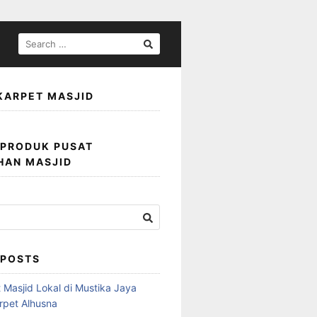
KARPET MASJID
 PRODUK PUSAT
HAN MASJID
 POSTS
 Masjid Lokal di Mustika Jaya
arpet Alhusna