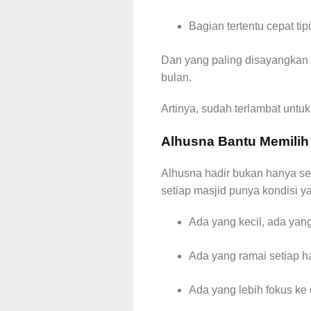
Bagian tertentu cepat tip
Dan yang paling disayangkan 
bulan.
Artinya, sudah terlambat untu
Alhusna Bantu Memilih
Alhusna hadir bukan hanya seb
setiap masjid punya kondisi y
Ada yang kecil, ada yan
Ada yang ramai setiap h
Ada yang lebih fokus ke 