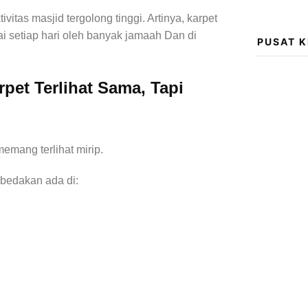
ktivitas masjid tergolong tinggi. Artinya, karpet
ai setiap hari oleh banyak jamaah Dan di
PUSAT 
pet Terlihat Sama, Tapi
emang terlihat mirip.
bedakan ada di: