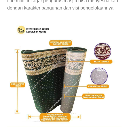
tipe motif ini agar pengurus masjid bisa menyesuaikan
dengan karakter bangunan dan visi pengelolaannya.