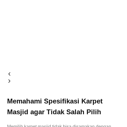
Memahami Spesifikasi Karpet
Masjid agar Tidak Salah Pilih
Memilih karpet masjid tidak bisa disamakan dengan