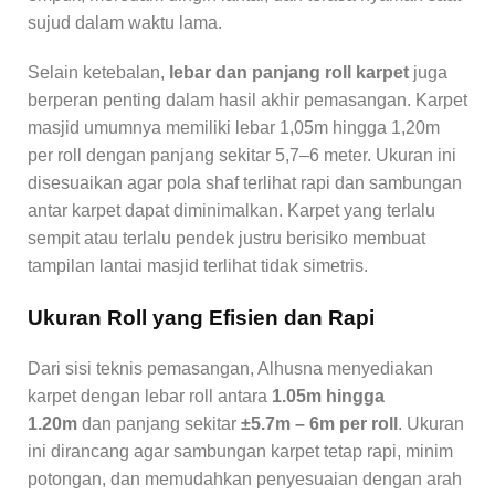
sujud dalam waktu lama.
Selain ketebalan,
lebar dan panjang roll karpet
juga
berperan penting dalam hasil akhir pemasangan. Karpet
masjid umumnya memiliki lebar 1,05m hingga 1,20m
per roll dengan panjang sekitar 5,7–6 meter. Ukuran ini
disesuaikan agar pola shaf terlihat rapi dan sambungan
antar karpet dapat diminimalkan. Karpet yang terlalu
sempit atau terlalu pendek justru berisiko membuat
tampilan lantai masjid terlihat tidak simetris.
Ukuran Roll yang Efisien dan Rapi
Dari sisi teknis pemasangan, Alhusna menyediakan
karpet dengan lebar roll antara
1.05m hingga
1.20m
dan panjang sekitar
±5.7m – 6m per roll
. Ukuran
ini dirancang agar sambungan karpet tetap rapi, minim
potongan, dan memudahkan penyesuaian dengan arah